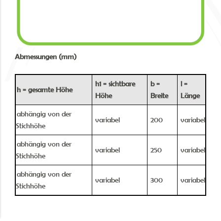
Abmessungen (mm)
h1 = sichtbare
b =
l =
h = gesamte Höhe
Höhe
Breite
Länge
abhängig von der
variabel
200
variabel
Stichhöhe
abhängig von der
variabel
250
variabel
Stichhöhe
abhängig von der
variabel
300
variabel
Stichhöhe